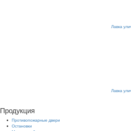
Лавка ули
Лавка ули
Продукция
Противопожарные двери
Остановки