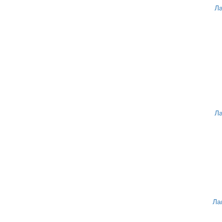
Ла
Ла
Ла