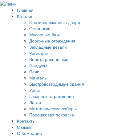
Главная
Каталог
Противопожарные двери
Остановки
Мусорные баки
Дорожные ограждения
Закладные детали
Регистры
Ворота распашные
Пандусы
Печи
Мангалы
Быстровозводимые здания
Урны
Газонные ограждения
Лавки
Металлические заборы
Порошковая покраска
Контакты
Отзывы
О Компании