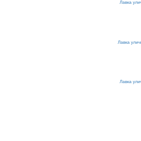
Лавка ули
Лавка улич
Лавка ули