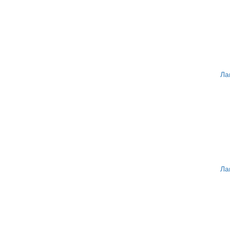
Ла
Ла