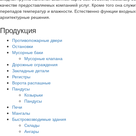
качестве предоставляемых компанией услуг. Кроме того она служи
перепадов температур и влажности. Естественно функции входных г
архитектурные решения.
Продукция
Противопожарные двери
Остановки
Мусорные баки
Мусорные клапана
Дорожные ограждения
Закладные детали
Регистры
Ворота распашные
Пандусы
Козырьки
Пандусы
Печи
Мангалы
Быстровозводимые здания
Склады
Ангары