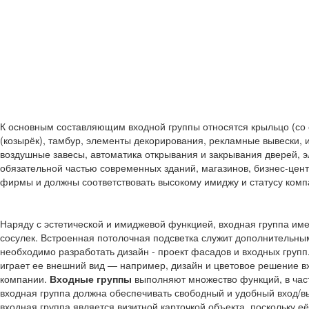
К основным составляющим входной группы относятся крыльцо (со 
(козырёк), тамбур, элементы декорирования, рекламные вывески,
воздушные завесы, автоматика открывания и закрывания дверей, э
обязательной частью современных зданий, магазинов, бизнес-цент
фирмы и должны соответствовать высокому имиджу и статусу комп
Наряду с эстетической и имиджевой функцией, входная группа име
сосулек. Встроенная потолочная подсветка служит дополнительны
необходимо разработать дизайн - проект фасадов и входных групп
играет ее внешний вид — например, дизайн и цветовое решение 
компании.
Входные группы
выполняют множество функций, в част
входная группа должна обеспечивать свободный и удобный вход/в
входная группа является визитной карточкой объекта, поскольку 