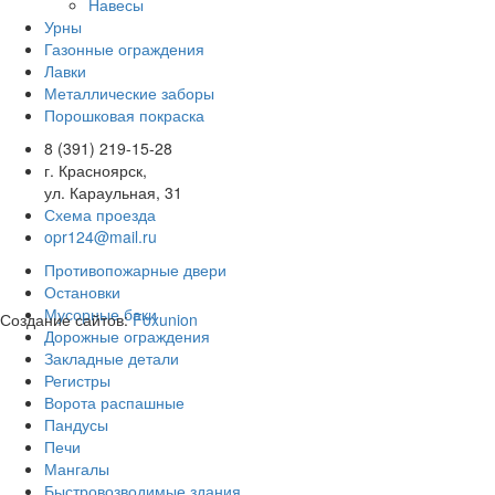
Навесы
Урны
Газонные ограждения
Лавки
Металлические заборы
Порошковая покраска
8 (391) 219-15-28
г. Красноярск,
ул. Караульная, 31
Схема проезда
opr124@mail.ru
Противопожарные двери
Остановки
Мусорные баки
Создание сайтов:
Foxunion
Дорожные ограждения
Закладные детали
Регистры
Ворота распашные
Пандусы
Печи
Мангалы
Быстровозводимые здания