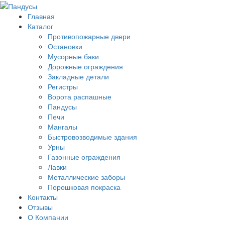
Главная
Каталог
Противопожарные двери
Остановки
Мусорные баки
Дорожные ограждения
Закладные детали
Регистры
Ворота распашные
Пандусы
Печи
Мангалы
Быстровозводимые здания
Урны
Газонные ограждения
Лавки
Металлические заборы
Порошковая покраска
Контакты
Отзывы
О Компании