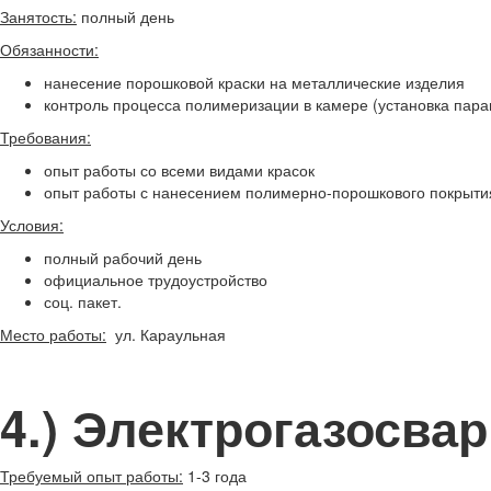
Занятость:
полный день
Обязанности:
нанесение порошковой краски на металлические изделия
контроль процесса полимеризации в камере (установка пар
Требования:
опыт работы со всеми видами красок
опыт работы с нанесением полимерно-порошкового покрытия
Условия:
полный рабочий день
официальное трудоустройство
соц. пакет.
Место работы:
ул. Караульная
4.) Электрогазосва
Требуемый опыт работы:
1-3 года