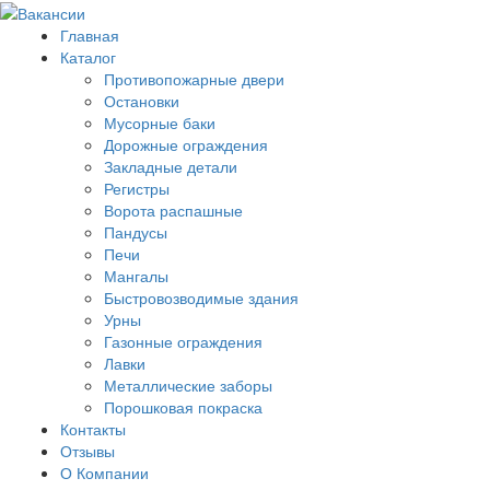
Главная
Каталог
Противопожарные двери
Остановки
Мусорные баки
Дорожные ограждения
Закладные детали
Регистры
Ворота распашные
Пандусы
Печи
Мангалы
Быстровозводимые здания
Урны
Газонные ограждения
Лавки
Металлические заборы
Порошковая покраска
Контакты
Отзывы
О Компании