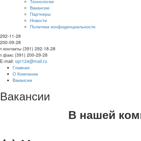
Технологии
Вакансии
Партнеры
Новости
Политика конфиденциальности
292-11-28
200-09-28
т.контакты (391) 292-18-28
т.факс (391) 200-29-28
E-mail:
opr124@mail.ru
Главная
О Компании
Вакансии
Вакансии
В нашей ком