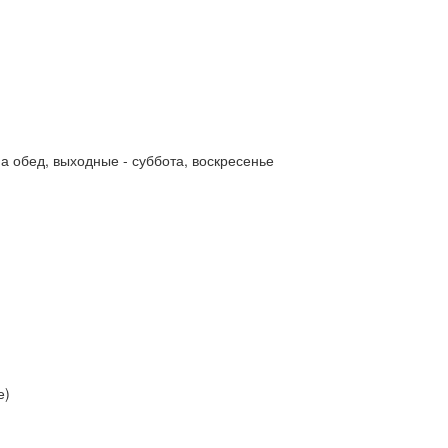
а обед, выходные - суббота, воскресенье
е)