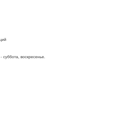
кций
- суббота, воскресенье.