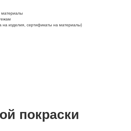
а материалы
тежам
а на изделия, сертификаты на материалы)
ой покраски