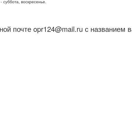
- суббота, воскресенье.
ой почте opr124@mail.ru с названием в